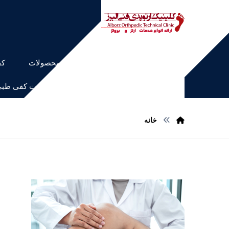
خانه
محصولات
کف
اسکن کف پا و ساخت کفی طب
خانه