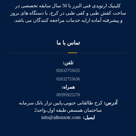
کلینیک ارتوپدی فنی البرز با 50 سال سابقه تخصصی در
ساخت کفش طبی و کفی طبی در کرج، با دستگاه های بروز
و پیشرفته آماده ارایه خدمات مراجعه کنندگان می باشد.
تماس با ما
تلفن:
02632755635
02632755636
همراه:
09395925270
آدرس:
کرج طالقانی جنوبی،پایین تراز بانک سرمایه
ساختمان همسفر،طبقه اول،واحد2
ایمیل:
info@alborzotc.com