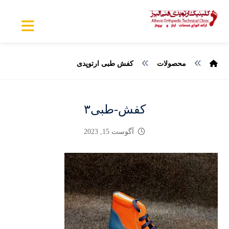
محصولات
کفش طبی ارتوپدی
کفش-طبی۳
آگوست 15, 2023