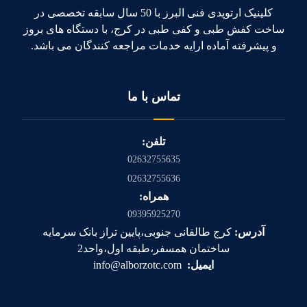
کلینیک ارتوپدی فنی البرز با 50 سال سابقه تخصصی در
ساخت کفش طبی و کفی طبی در کرج، با دستگاه های بروز
و پیشرفته آماده ارایه خدمات مراجعه کنندگان می باشد.
تماس با ما
تلفن:
02632755635
02632755636
همراه:
09395925270
آدرس:
کرج طالقانی جنوبی،پایین تراز بانک سرمایه
ساختمان همسفر،طبقه اول،واحد2
ایمیل:
info@alborzotc.com