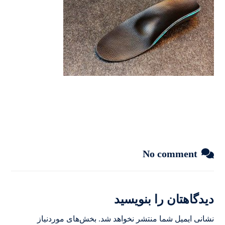
No comment
دیدگاهتان را بنویسید
نشانی ایمیل شما منتشر نخواهد شد.
بخش‌های موردنیاز