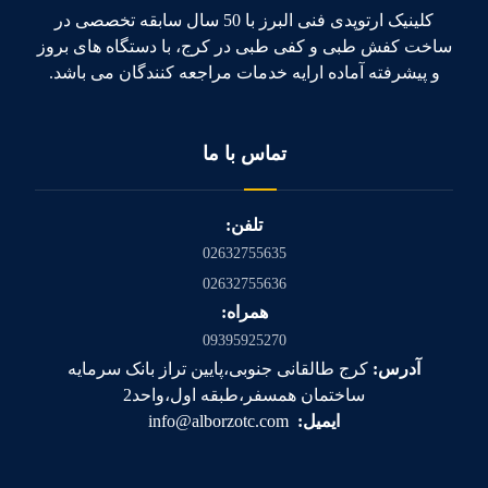
کلینیک ارتوپدی فنی البرز با 50 سال سابقه تخصصی در
ساخت کفش طبی و کفی طبی در کرج، با دستگاه های بروز
و پیشرفته آماده ارایه خدمات مراجعه کنندگان می باشد.
تماس با ما
تلفن:
02632755635
02632755636
همراه:
09395925270
آدرس:
کرج طالقانی جنوبی،پایین تراز بانک سرمایه
ساختمان همسفر،طبقه اول،واحد2
ایمیل:
info@alborzotc.com