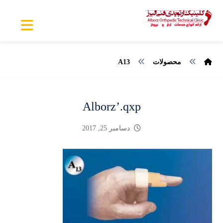
محصولات
A13
Alborz’.qxp
دسامبر 25, 2017