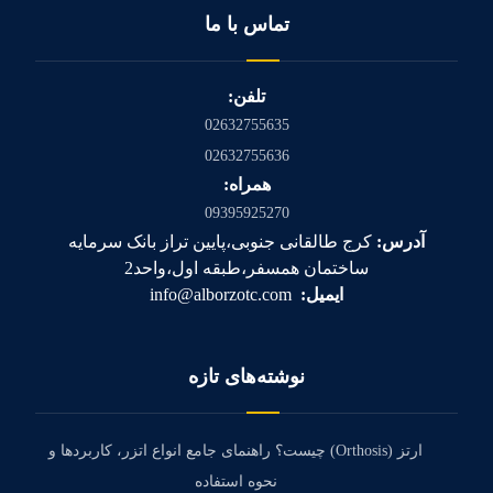
تماس با ما
تلفن:
02632755635
02632755636
همراه:
09395925270
آدرس:
کرج طالقانی جنوبی،پایین تراز بانک سرمایه
ساختمان همسفر،طبقه اول،واحد2
ایمیل:
info@alborzotc.com
نوشته‌های تازه
ارتز (Orthosis) چیست؟ راهنمای جامع انواع اتزر، کاربردها و
نحوه استفاده