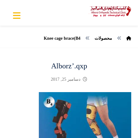
محصولات
Knee cage brace(B4
Alborz’.qxp
دسامبر 25, 2017