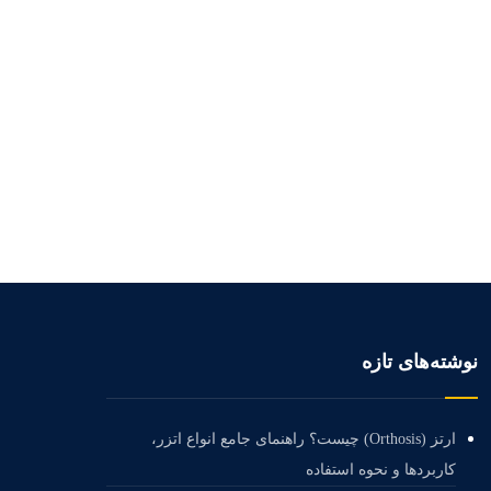
نوشته‌های تازه
ارتز (Orthosis) چیست؟ راهنمای جامع انواع اتزر،
کاربردها و نحوه استفاده