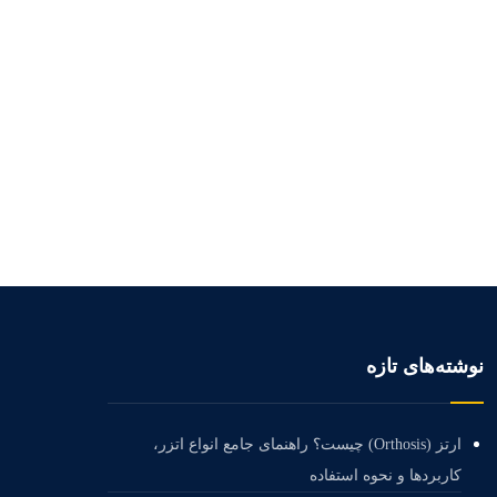
نوشته‌های تازه
ارتز (Orthosis) چیست؟ راهنمای جامع انواع اتزر،
کاربردها و نحوه استفاده