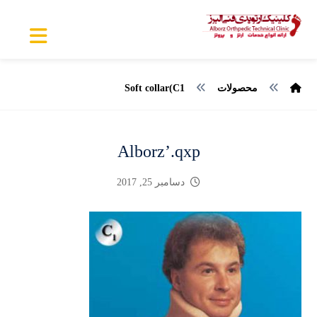
محصولات
Soft collar(C1
Alborz’.qxp
دسامبر 25, 2017