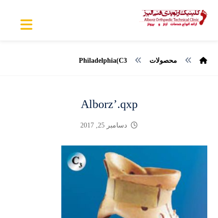
محصولات
Philadelphia(C3
Alborz’.qxp
دسامبر 25, 2017