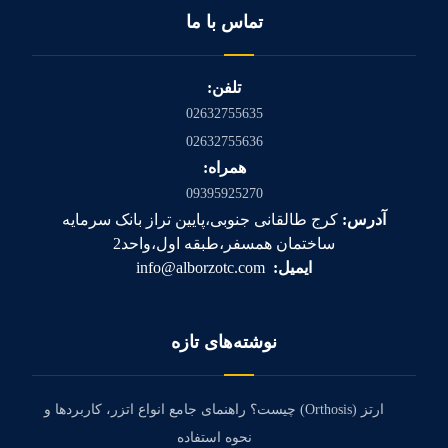
تماس با ما
تلفن:
02632755635
02632755636
همراه:
09395925270
آدرس:
کرج طالقانی جنوبی،پایین تراز بانک سرمایه
ساختمان همسفر،طبقه اول،واحد2
ایمیل:
info@alborzotc.com
نوشته‌های تازه
ارتز (Orthosis) چیست؟ راهنمای جامع انواع اتزر، کاربردها و
نحوه استفاده