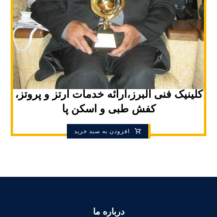
کلینیک فنی البرز،ارائه خدمات ارتز و پروتز،
کفش طبی و اسکن پا
افزودن به سبد خرید
درباره ما