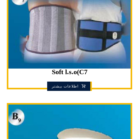
Soft l.s.o(C7
اطلاعات بیشتر