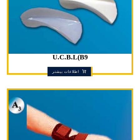
U.C.B.L(B9
اطلاعات بیشتر