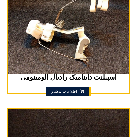
اسپیلنت داینامیک رادیال آلومینومی
اطلاعات بیشتر