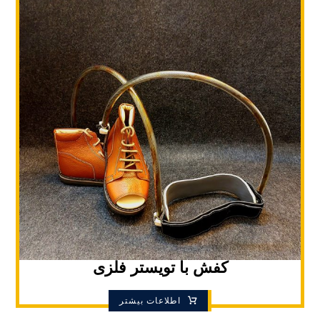
کفش با تویستر فلزی
اطلاعات بیشتر