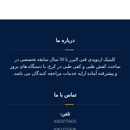
درباره ما
کلینیک ارتوپدی فنی البرز با 50 سال سابقه تخصصی در
ساخت کفش طبی و کفی طبی در کرج، با دستگاه های بروز
و پیشرفته آماده ارایه خدمات مراجعه کنندگان می باشد.
تماس با ما
تلفن:
02632755635
02632755636