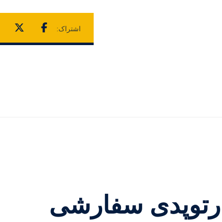
رتوپدی سفارشی