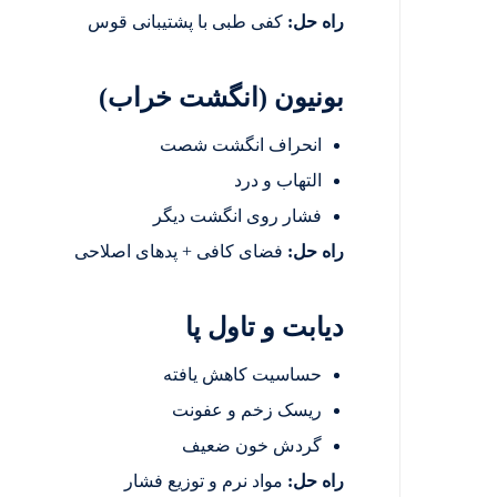
راه حل:
کفی طبی با پشتیبانی قوس
بونیون (انگشت خراب)
انحراف انگشت شصت
التهاب و درد
فشار روی انگشت دیگر
راه حل:
فضای کافی + پدهای اصلاحی
دیابت و تاول پا
حساسیت کاهش یافته
ریسک زخم و عفونت
گردش خون ضعیف
راه حل:
مواد نرم و توزیع فشار