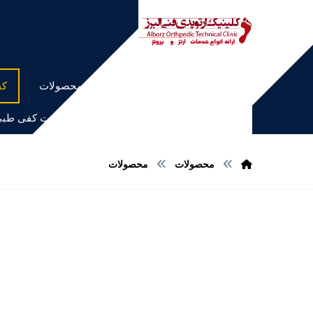
خانه
محصولات
کف
اسکن کف پا و ساخت کفی طب
محصولات
محصولات