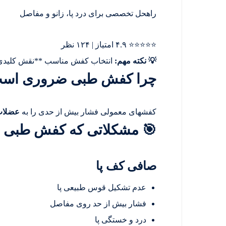
راهحل تخصصی برای درد پا، زانو و مفاصل
⭐⭐⭐⭐⭐
۴.۹ امتیاز | ۱۲۴ نظر
💡 نکته مهم:
انتخاب کفش مناسب **نقش کلیدی در
چرا کفش طبی ضروری اس
کفشهای معمولی فشار بیش از حدی را به
عضلات
🎯 مشکلاتی که کفش طبی ح
صافی کف پا
عدم تشکیل قوس طبیعی پا
فشار بیش از حد روی مفاصل
درد و خستگی پا