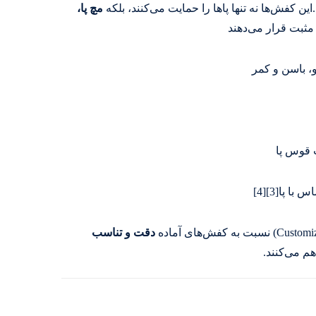
کفش‌ها نه تنها پاها را حمایت می‌کنند، بلکه
مچ پا،
 مثبت قرار می‌دهند
و، باسن و کمر
 قوس پا
ا پا[3][4]
دقت و تناسب
م می‌کنند.