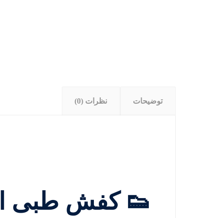
توضیحات
نظرات (0)
👟 کفش طبی ا