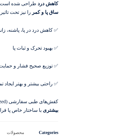
کاهش درد
طراحی شده است.این 
ساق پا و کمر
را نیز تحت تاثیر
✅ کاهش درد در پا، پاشنه، زان
✅ بهبود تحرک و ثبات پا
✅ توزیع صحیح فشار و حمایت
✅ راحتی بیشتر و بهتر ایجاد تماس ب
کفش‌های طبی سفارشی (Customized) نسبت به کفش‌های آماده
بیشتری
با ساختار خاص پا فراه
Categories
محصولات