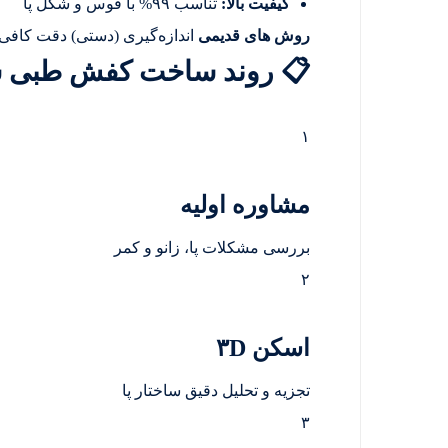
کیفیت بالا:
تناسب ۹۹% با قوس و شکل پا
روش های قدیمی
اندازه‌گیری (دستی) دقت کاف
📋 روند ساخت کفش طبی 
۱
مشاوره اولیه
بررسی مشکلات پا، زانو و کمر
۲
اسکن ۳D
تجزیه و تحلیل دقیق ساختار پا
۳