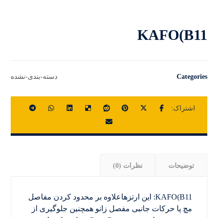
KAFO(B11
Categories
دسته-بندی-نشده
توضیحات
نظرات (0)
KAFO(B11: این ارتزهاعلاوه بر محدود کردن مفاصل
مچ پا حرکات جانبی مفصل زانو همچنین جلوگیری از