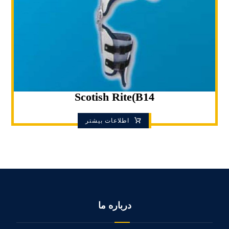
Scotish Rite(B14
اطلاعات بیشتر
درباره ما