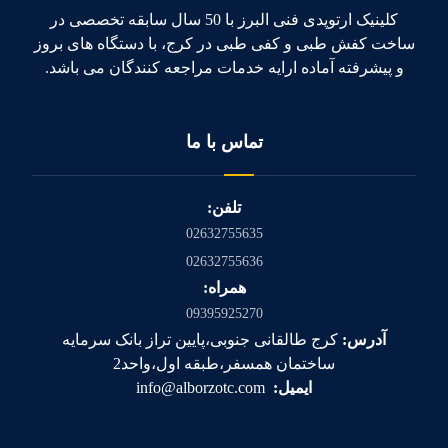
کلینیک ارتوپدی فنی البرز با 50 سال سابقه تخصصی در
ساخت کفش طبی و کفی طبی در کرج، با دستگاه های بروز
و پیشرفته آماده ارایه خدمات مراجعه کنندگان می باشد.
تماس با ما
تلفن:
02632755635
02632755636
همراه:
09395925270
آدرس:
کرج طالقانی جنوبی،پایین تراز بانک سرمایه
ساختمان همسفر،طبقه اول،واحد2
ایمیل:
info@alborzotc.com