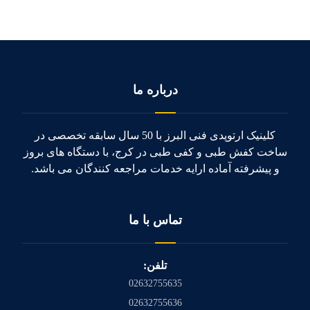
درباره ما
کلینیک ارتوپدی فنی البرز با 50 سال سابقه تخصصی در
ساخت کفش طبی و کفی طبی در کرج، با دستگاه های بروز
و پیشرفته آماده ارایه خدمات مراجعه کنندگان می باشد.
تماس با ما
تلفن:
02632755635
02632755636