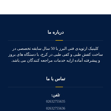
درباره ما
کلینیک ارتوپدی فنی البرز با 50 سال سابقه تخصصی در
ساخت کفش طبی و کفی طبی در کرج، با دستگاه های بروز
و پیشرفته آماده ارایه خدمات مراجعه کنندگان می باشد.
تماس با ما
تلفن:
02632755635
02632755636