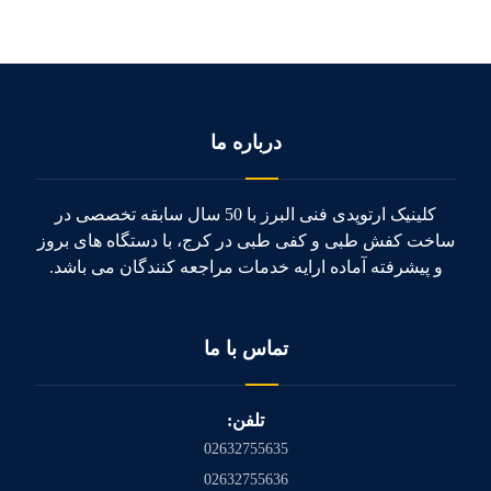
درباره ما
کلینیک ارتوپدی فنی البرز با 50 سال سابقه تخصصی در
ساخت کفش طبی و کفی طبی در کرج، با دستگاه های بروز
و پیشرفته آماده ارایه خدمات مراجعه کنندگان می باشد.
تماس با ما
تلفن:
02632755635
02632755636