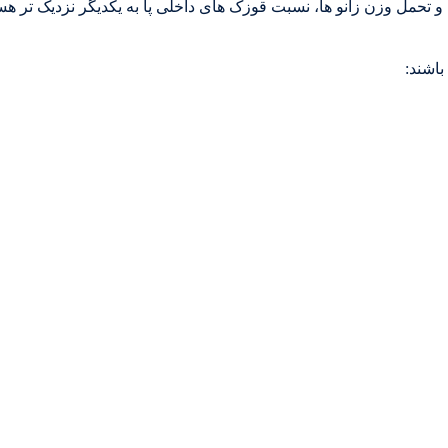
 و تحمل وزن زانو ها، نسبت قوزک های داخلی پا به یکدیگر نزدیک تر هس
باشند: