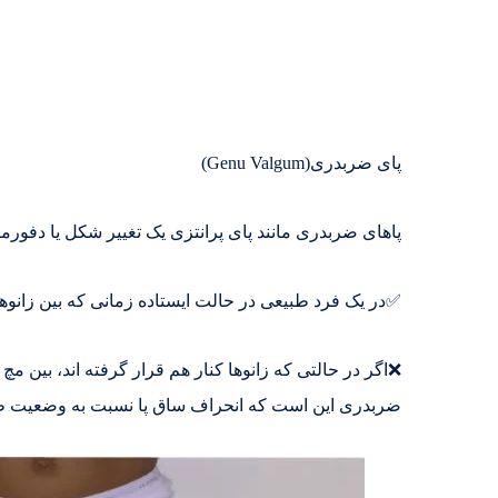
پای ضربدری(Genu Valgum)
پاهای ضربدری مانند پای پرانتزی یک تغییر شکل یا دفور
✅در یک فرد طبیعی در حالت ایستاده زمانی که بین زانوها 
❌اگر در حالتی که زانوها کنار هم قرار گرفته اند، بین مچ
ضربدری این است که انحراف ساق پا نسبت به وضعیت طب