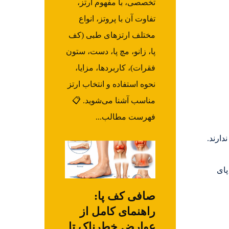
تخصصی، با مفهوم ارتز،
تفاوت آن با پروتز، انواع
مختلف ارتزهای طبی (کف
پا، زانو، مچ پا، دست، ستون
فقرات)، کاربردها، مزایا،
نحوه استفاده و انتخاب ارتز
مناسب آشنا می‌شوید. 📋
فهرست مطالب...
دارند.
پای
صافی کف پا:
راهنمای کامل از
عوارض خطرناک تا