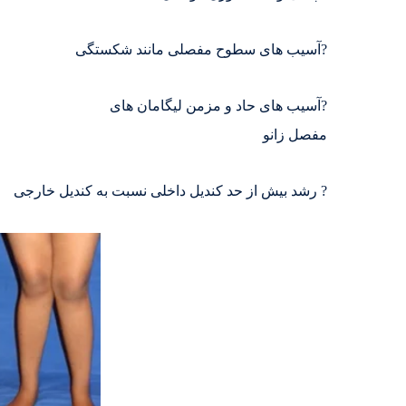
?آسیب های سطوح مفصلی مانند شکستگی
?آسیب های حاد و مزمن لیگامان های
مفصل زانو
? رشد بیش از حد کندیل داخلی نسبت به کندیل خارجی