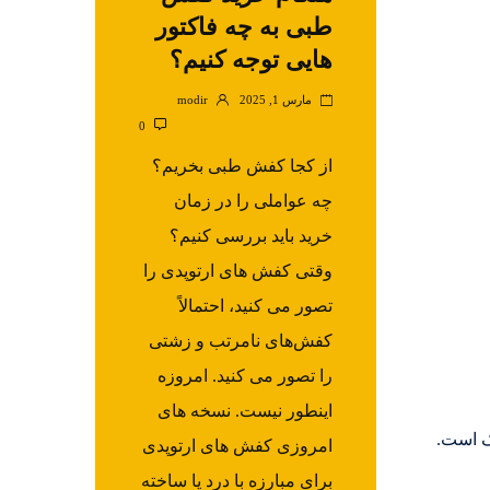
طبی به چه فاکتور
هایی توجه کنیم؟
مارس 1, 2025
modir
0
از کجا کفش طبی بخریم؟
چه عواملی را در زمان
خرید باید بررسی کنیم؟
وقتی کفش ‌های ارتوپدی را
تصور می کنید، احتمالاً
کفش‌های نامرتب و زشتی
را تصور می ‌کنید. امروزه
اینطور نیست. نسخه‌ های
ک است.
امروزی کفش‌ های ارتوپدی
برای مبارزه با درد پا ساخته