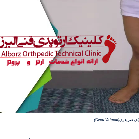
ای ضربدری(Genu Valgum)