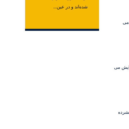
شده‌اند و در عین...
 می
ایش می
شرده