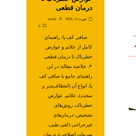
درمان قطعی
فوریه 13, 2026
modir
0
صافی کف پا: راهنمای
کامل از علائم و عوارض
خطرناک تا درمان قطعی
📌 خلاصه مقاله: در این
راهنمای جامع با صافی کف
پا، انواع آن (انعطاف‌پذیر و
سخت)، علائم، عوارض
خطرناک، روش‌های
تشخیص، درمان‌های
غیرجراحی (کفی طبی،
تمرینات اصلاحی)، درمان