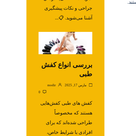
تند.
جراحی و نکات پیشگیری
آشنا می‌شوید. 📋...
بررسی انواع کفش
طبی
مارس 17, 2025
modir
0
کفش های طبی کفش‌هایی
هستند که مخصوصاً
طراحی شده‌اند که برای
افرادی با شرایط خاص،